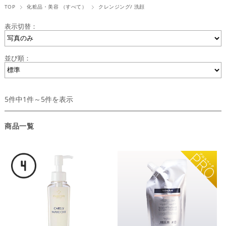
TOP
化粧品・美容 （すべて）
クレンジング/ 洗顔
表示切替：
並び順：
5件中1件～5件を表示
商品一覧