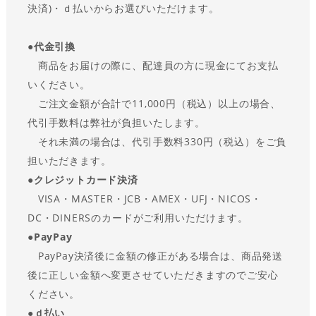
決済)・ｄ払いからお選びいただけます。
●
代金引換
商品をお届けの際に、配達員の方に現金にてお支払
いください。
ご注文金額が合計で11,000円（税込）以上の場合、
代引手数料は弊社が負担いたします。
それ未満の場合は、代引手数料330円（税込）をご負
担いただきます。
●
クレジットカード決済
VISA・MASTER・JCB・AMEX・UFJ・NICOS・
DC・DINERSのカードがご利用いただけます。
●
PayPay
PayPay決済後に金額の修正がある場合は、商品発送
後に正しい金額へ変更させていただきますのでご安心
ください。
●ｄ払い