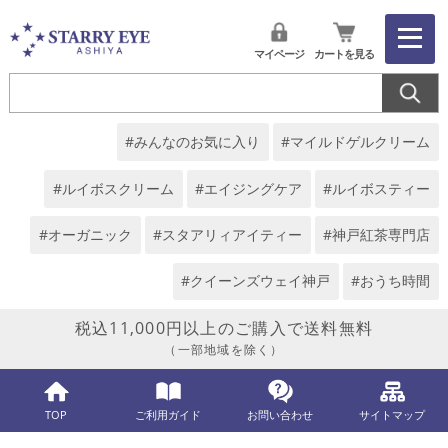
マイページ
カートを見る
#みんなのお気に入り
#マイルドゲルクリーム
#ルイボスクリーム
#エイジングケア
#ルイボスティー
#オーガニック
#スタアリィアイティー
#神戸紅茶専門店
#クイーンズウェイ神戸
#おうち時間
税込11,000円以上のご購入で送料無料
（一部地域を除く）
TOP
ご利用ガイド
お問い合わせ
サイトマップ