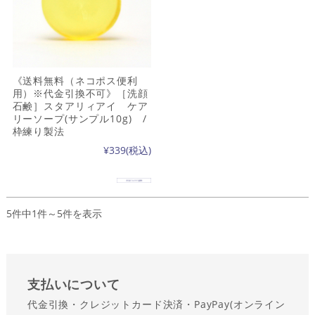
《送料無料（ネコポス便利
用）※代金引換不可》［洗顔
石鹸］スタアリィアイ ケア
リーソープ(サンプル10g) /
枠練り製法
¥339
(税込)
5件中1件～5件を表示
支払い
について
代金引換・クレジットカード決済・PayPay(オンライン