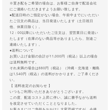
※置き配をご希望の場合は、お客様ご自身で配送会社
にご連絡いただきますようお願い致します。
●
配送日時のご指定がない場合、午前中までにいただい
たご注文の商品は、当日発送いたします（土日祝日
他、休業日除く）。
12：00以降にいただいたご注文は、翌営業日に発送い
たします（在庫のない商品等がありましたら、別途ご
連絡いたします）。
●送料について
お買い上げ金額の合計が11,000円（税込）以上の場合
は送料無料です。
それ未満の場合は880円（税込）（沖縄・北海道・離島
は1,540円（税込）の送料がかかります。ご了承くださ
い。
【 送料改定のお知らせ 】
いつもご利用いただきありがとうございます。
この度、配送コスト上昇に伴い、誠に勝手ながら送料
を改定させていただくこととなりました。
お客さまにはご負担をおかけし大変恐縮ですが、今後