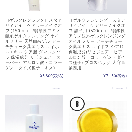
［ゲルクレンジング］スタア
［ゲルクレンジング］スタア
リィアイ ケアリーメイクオ
リィアイ ケアリーメイクオ
フ (150mL) /弱酸性アミノ
フ 詰替用 (500mL) /弱酸性
酸系ゲルクレンジング オイ
アミノ酸系ゲルクレンジング
ルフリー 天然由来ゲル アー
オイルフリー アーチチョー
チチョーク葉エキス ルイボ
ク葉エキス ルイボス シア脂
スエキス シア脂 ダマスクバ
保湿成分(リピジュア・ヒア
ラ 保湿成分(リピジュア・ス
ルロン酸・コラーゲン・ダイ
ーパーヒアルロン酸・コラー
ズ種子) プロスペック 大容量
ゲン・ダイズ種子エキス)
業務用
¥3,300
(税込)
¥7,150
(税込)