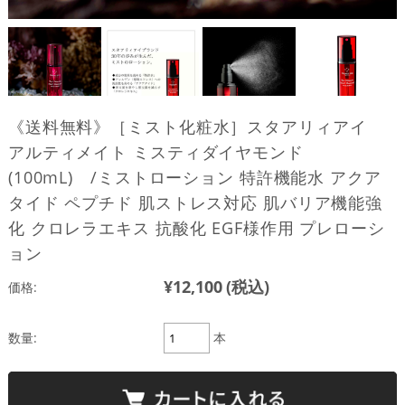
《送料無料》［ミスト化粧水］スタアリィアイ
アルティメイト ミスティダイヤモンド
(100mL) /ミストローション 特許機能水 アクア
タイド ペプチド 肌ストレス対応 肌バリア機能強
化 クロレラエキス 抗酸化 EGF様作用 プレローシ
ョン
¥12,100
(税込)
価格:
数量:
本