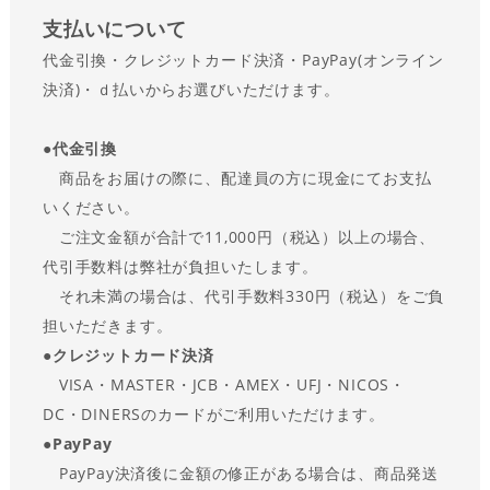
支払い
について
代金引換・クレジットカード決済・PayPay(オンライン
決済)・ｄ払いからお選びいただけます。
●
代金引換
商品をお届けの際に、配達員の方に現金にてお支払
いください。
ご注文金額が合計で11,000円（税込）以上の場合、
代引手数料は弊社が負担いたします。
それ未満の場合は、代引手数料330円（税込）をご負
担いただきます。
●
クレジットカード決済
VISA・MASTER・JCB・AMEX・UFJ・NICOS・
DC・DINERSのカードがご利用いただけます。
●
PayPay
PayPay決済後に金額の修正がある場合は、商品発送