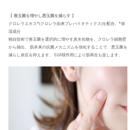
【 善玉菌を増やし悪玉菌を減らす 】
クロレラエキス*(クロレラ由来プレバイオティクス)を配合。*保
湿成分
独自技術で善玉菌を選択的に増やす炭水化物を、クロレラ細胞壁
から抽出。 肌本来の抗菌メカニズムを強化することで、悪玉菌を
減らし炎症を抑えます。 EGF様作用により肌再生も促します。