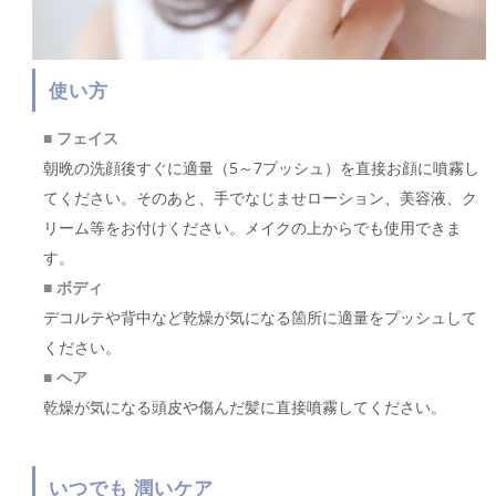
使い方
■ フェイス
朝晩の洗顔後すぐに適量（5～7プッシュ）を直接お顔に噴霧し
てください。そのあと、手でなじませローション、美容液、ク
リーム等をお付けください。メイクの上からでも使用できま
す。
■ ボディ
デコルテや背中など乾燥が気になる箇所に適量をプッシュして
ください。
■ ヘア
乾燥が気になる頭皮や傷んだ髪に直接噴霧してください。
いつでも 潤いケア