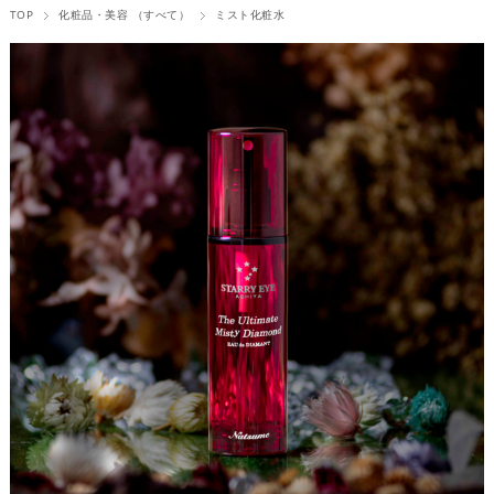
TOP
化粧品・美容 （すべて）
ミスト化粧水