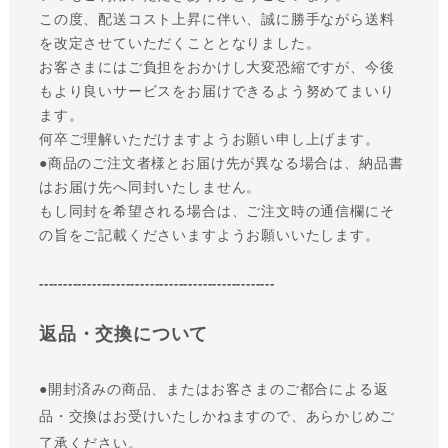
この度、配送コスト上昇に伴い、誠に勝手ながら送料
を改定させていただくこととなりました。
お客さまにはご負担をおかけし大変恐縮ですが、今後
もより良いサービスをお届けできるよう努めてまいり
ます。
何卒ご理解いただけますようお願い申し上げます。
●商品のご注文者様とお届け先が異なる場合は、納品書
はお届け先へ同封いたしません。
もし同封を希望される場合は、ご注文時の通信欄にそ
の旨をご記載くださいますようお願いいたします。
-------------------------------------------------
返品・交換について
●
開封済みの商品、またはお客さまのご都合による返
品・交換はお受けいたしかねますので、あらかじめご
了承ください。