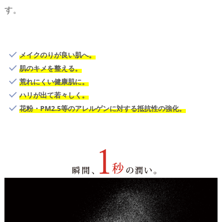
す。
メイクのりが良い肌へ。
肌のキメを整える。
荒れにくい健康肌に。
ハリが出て若々しく。
花粉・PM2.5等のアレルゲンに対する抵抗性の強化。