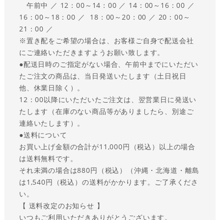
午前中 ／ 12：00～14：00 ／ 14：00～16：00 ／
16：00～18：00 ／ 18：00～20：00 ／ 20：00～
21：00 ／
※置き配をご希望の場合は、お客様ご自身で配送会社
にご連絡いただきますようお願い致します。
●
配送日時のご指定がない場合、午前中までにいただい
たご注文の商品は、当日発送いたします（土日祝日
他、休業日除く）。
12：00以降にいただいたご注文は、翌営業日に発送い
たします（在庫のない商品等がありましたら、別途ご
連絡いたします）。
●送料について
お買い上げ金額の合計が11,000円（税込）以上の場合
は送料無料です。
それ未満の場合は880円（税込）（沖縄・北海道・離島
は1,540円（税込）の送料がかかります。ご了承くださ
い。
【 送料改定のお知らせ 】
いつもご利用いただきありがとうございます。