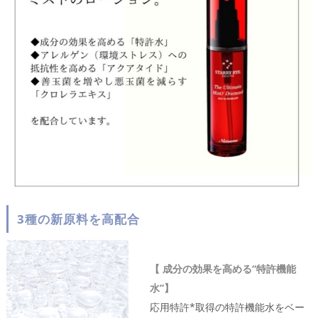
3種の新原料を高配合
【 成分の効果を高める“特許機能
水”】
応用特許*取得の特許機能水をベー