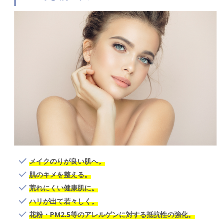
メイクのりが良い肌へ。
肌のキメを整える。
荒れにくい健康肌に。
ハリが出て若々しく。
花粉・PM2.5等のアレルゲンに対する抵抗性の強化。