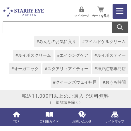
マイページ
カートを見る
#みんなのお気に入り
#マイルドゲルクリーム
#ルイボスクリーム
#エイジングケア
#ルイボスティー
#オーガニック
#スタアリィアイティー
#神戸紅茶専門店
#クイーンズウェイ神戸
#おうち時間
税込11,000円以上のご購入で送料無料
（一部地域を除く）
TOP
ご利用ガイド
お問い合わせ
サイトマップ