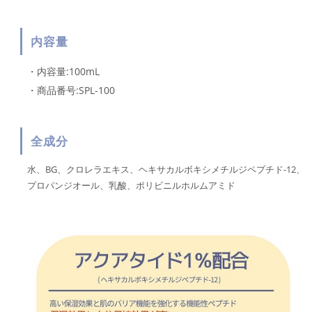
内容量
・内容量:100mL
・商品番号:SPL-100
全成分
水、BG、クロレラエキス、ヘキサカルボキシメチルジペプチド-12、
プロパンジオール、乳酸、ポリビニルホルムアミド