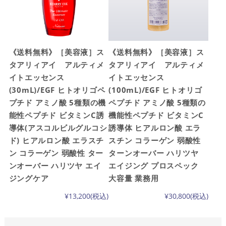
《送料無料》［美容液］ス
《送料無料》［美容液］ス
タアリィアイ アルティメ
タアリィアイ アルティメ
イトエッセンス
イトエッセンス
(30mL)/EGF ヒトオリゴペ
(100mL)/EGF ヒトオリゴ
プチド アミノ酸 5種類の機
ペプチド アミノ酸 5種類の
能性ペプチド ビタミンC誘
機能性ペプチド ビタミンC
導体(アスコルビルグルコシ
誘導体 ヒアルロン酸 エラ
ド) ヒアルロン酸 エラスチ
スチン コラーゲン 弱酸性
ン コラーゲン 弱酸性 ター
ターンオーバー ハリツヤ
ンオーバー ハリツヤ エイ
エイジング プロスペック
ジングケア
大容量 業務用
¥13,200
(税込)
¥30,800
(税込)