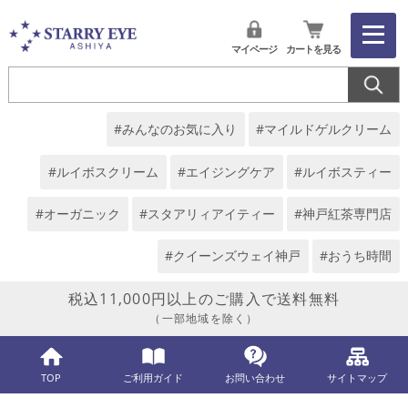
マイページ
カートを見る
#みんなのお気に入り
#マイルドゲルクリーム
#ルイボスクリーム
#エイジングケア
#ルイボスティー
#オーガニック
#スタアリィアイティー
#神戸紅茶専門店
#クイーンズウェイ神戸
#おうち時間
税込11,000円以上のご購入で送料無料
（一部地域を除く）
TOP
ご利用ガイド
お問い合わせ
サイトマップ