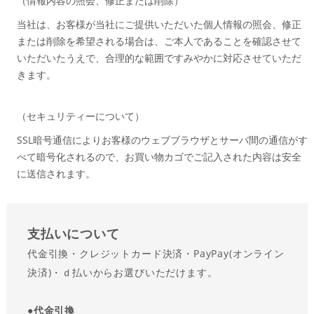
（情報内容の照会、修正または削除）
当社は、お客様が当社にご提供いただいた個人情報の照会、修正
または削除を希望される場合は、ご本人であることを確認させて
いただいたうえで、合理的な範囲ですみやかに対応させていただ
きます。
（セキュリティーについて）
SSL暗号通信によりお客様のウェブブラウザとサーバ間の通信がす
べて暗号化されるので、お買い物カゴでご記入された内容は安全
に送信されます。
支払い
について
代金引換・クレジットカード決済・PayPay(オンライン
決済)・ｄ払いからお選びいただけます。
●
代金引換