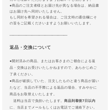
●商品のご注文者様とお届け先が異なる場合は、納品書
はお届け先へ同封いたしません。
もし同封を希望される場合は、ご注文時の通信欄にそ
の旨をご記載くださいますようお願いいたします。
-------------------------------------------------
返品・交換について
●
開封済みの商品、またはお客さまのご都合による返
品・交換はお受けいたしかねますので、あらかじめご
了承ください。
●商品が破損していた、注文したものと違う商品が届い
たなど、当店の不手際による返品の場合、すみやかに
商品をお取替えいたします。
送料は当店で負担いたします。
商品到着後7日以内
に、当店までメールもしくはお電話でご連絡下さい。