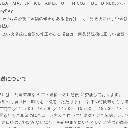
ISA・MASTER・JCB・AMEX・UFJ・NICOS・ DC・DINER
ayPay
ayPay決済後に金額の修正がある場合は、商品発送後に正しい金
ｄ払い
払い決済後に金額の修正がある場合は、商品発送後に正しい金額へ
----------------------------------------------
配送について
当店は、配送業務を ヤマト運輸・佐川急便 に委託しております。
希望のお届け日・時間をご指定いただけます。以下の時間帯からお
前中 ／ 12：00～14：00 ／ 14：00～16：00 ／ 16：00～18：0
置き配をご希望の場合は、お客様ご自身で配送会社にご連絡いただ
配送日時のご指定がない場合、午前中までにいただいたご注文の商