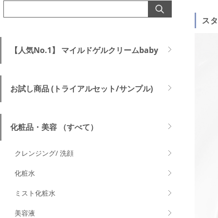
ス
【人気No.1】 マイルドゲルクリームbaby
お試し商品 (トライアルセット/サンプル)
化粧品・美容 （すべて）
クレンジング/ 洗顔
化粧水
ミスト化粧水
美容液