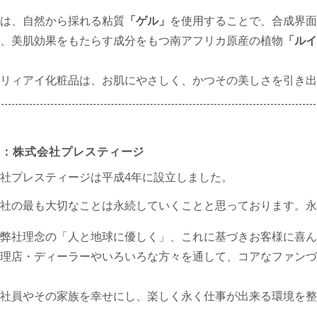
は、自然から採れる粘質
「ゲル」
を使用することで、合成界面
、美肌効果をもたらす成分をもつ南アフリカ原産の植物
「ルイ
アリィアイ化粧品は、お肌にやさしく、かつその美しさを引き
営：株式会社プレスティージ
社プレスティージは平成4年に設立しました。
社の最も大切なことは永続していくことと思っております。永
弊社理念の「人と地球に優しく」、これに基づきお客様に喜ん
理店・ディーラーやいろいろな方々を通して、コアなファンづ
社員やその家族を幸せにし、楽しく永く仕事が出来る環境を整