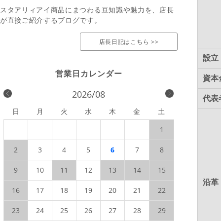
スタアリィアイ商品にまつわる豆知識や魅力を、店長
が直接ご紹介するブログです。
店長日記はこちら >>
設立
資本
2026/08
代表
日
月
火
水
木
金
土
1
2
3
4
5
6
7
8
9
10
11
12
13
14
15
沿革
16
17
18
19
20
21
22
23
24
25
26
27
28
29