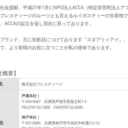
社会貢献、平成21年1月にNPO法人ACCA（特定非営利法
プレスティージのルーツとも言えるルイボスティーの生産地で
、ACCAの設立を促し現在に至っております。
ブランド、主に化粧品につけております「スタアリィアイ」、
て、より皆様のお役に立つことが私の使命であります。
社概要】
名
株式会社プレスティージ
芦屋本社｜
〒659-0067 兵庫県芦屋市茶屋之町1-5
TEL0797-32-1068 FAX0797-32-4599
神戸本社｜
地
〒651-0085 兵庫県神戸市中央区中町通2-2-13