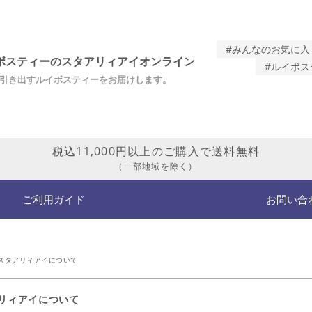
#みんなのお気に入
ボスティーのスタアリィアイオンライン
#ルイボス
引き出すルイボスティーをお届けします。
税込11,000円以上のご購入で送料無料
（一部地域を除く）
ご利用ガイド
お問い合
スタアリィアイについて
リィアイについて