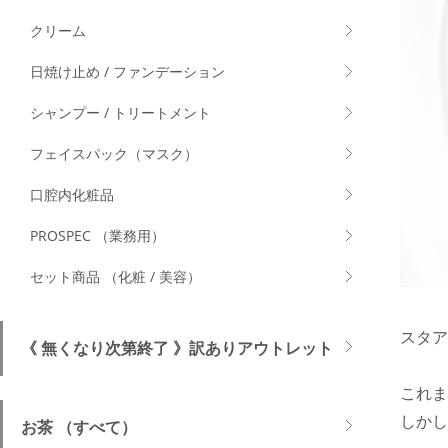
クリーム
日焼け止め / ファンデーション
シャンプー / トリートメント
フェイスパック（マスク）
口腔内化粧品
PROSPEC （業務用）
セット商品 （化粧 / 美容）
スタア
《 無くなり次第終了 》訳ありアウトレット
これま
しかし
お茶 （すべて）