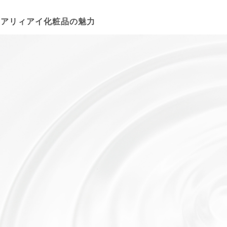
タアリィアイ化粧品の魅力