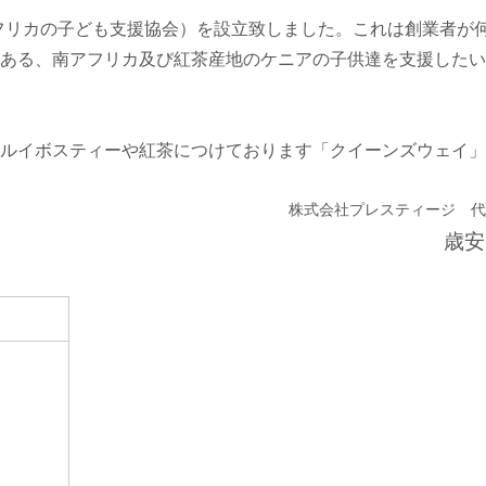
人アフリカの子ども支援協会）を設立致しました。これは創業者が
ある、南アフリカ及び紅茶産地のケニアの子供達を支援したい
ルイボスティーや紅茶につけております「クイーンズウェイ」
株式会社プレスティージ 代
歳安