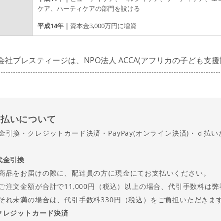
ケア、ハーティケアの部門を設ける
平成14年｜
資本金3,000万円に増資
会社プレスティージは、NPO法人 ACCA(アフリカの子ども支
支払い
について
金引換・クレジットカード決済・PayPay(オンライン決済)・ｄ払
代金引換
品をお届けの際に、配達員の方に現金にてお支払いください。
注文金額が合計で11,000円（税込）以上の場合、代引手数料は
れ未満の場合は、代引手数料330円（税込）をご負担いただきま
クレジットカード決済