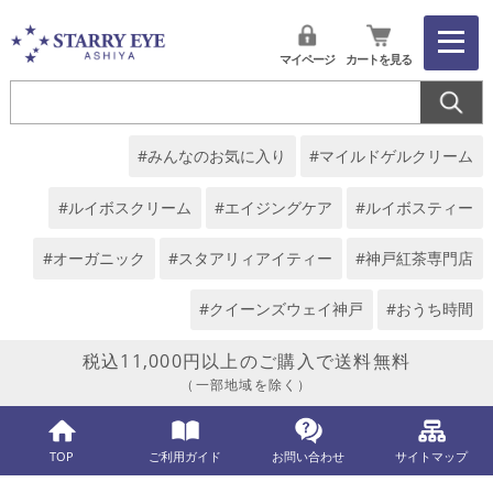
マイページ
カートを見る
#みんなのお気に入り
#マイルドゲルクリーム
#ルイボスクリーム
#エイジングケア
#ルイボスティー
#オーガニック
#スタアリィアイティー
#神戸紅茶専門店
#クイーンズウェイ神戸
#おうち時間
税込11,000円以上のご購入で送料無料
（一部地域を除く）
TOP
ご利用ガイド
お問い合わせ
サイトマップ