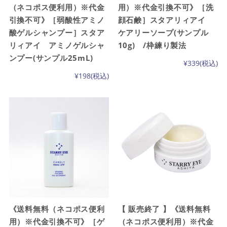
（ネコポス便利用）※代金
用）※代金引換不可》［洗
引換不可》［弱酸性アミノ
顔石鹸］スタアリィアイ
酸ゲルシャンプー］スタア
ケアリーソープ(サンプル
リィアイ アミノゲルシャ
10g) /枠練り製法
ンプー(サンプル25mL)
¥339
(税込)
¥198
(税込)
《送料無料（ネコポス便利
【 販売終了 】《送料無料
用）※代金引換不可》［ゲ
（ネコポス便利用）※代金