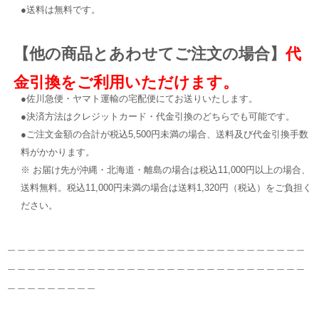
●送料は無料です。
【他の商品とあわせてご注文の場合】
代
金引換をご利用いただけます。
●佐川急便・ヤマト運輸の宅配便にてお送りいたします。
●決済方法はクレジットカード・代金引換のどちらでも可能です。
●ご注文金額の合計が税込5,500円未満の場合、送料及び代金引換手数
料がかかります。
※ お届け先が沖縄・北海道・離島の場合は税込11,000円以上の場合、
送料無料。税込11,000円未満の場合は送料1,320円（税込）をご負担く
ださい。
＿＿＿＿＿＿＿＿＿＿＿＿＿＿＿＿＿＿＿＿＿＿＿＿＿＿＿＿＿＿
＿＿＿＿＿＿＿＿＿＿＿＿＿＿＿＿＿＿＿＿＿＿＿＿＿＿＿＿＿＿
＿＿＿＿＿＿＿＿＿