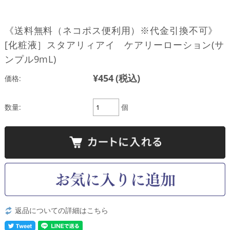
《送料無料（ネコポス便利用）※代金引換不可》
[化粧液］スタアリィアイ ケアリーローション(サ
ンプル9mL)
¥454
(税込)
価格:
数量:
個
返品についての詳細はこちら