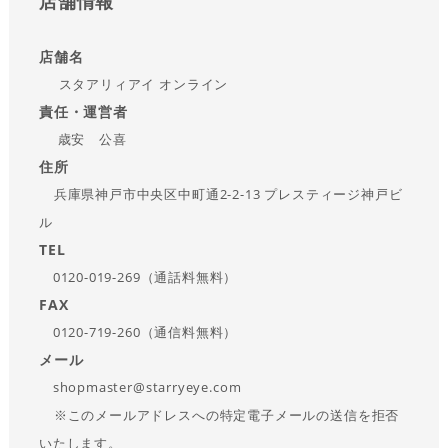
店舗情報
店舗名
スタアリィアイ オンライン
責任・運営者
歳安 公喜
住所
兵庫県神戸市中央区中町通2-2-13 プレスティージ神戸ビ
ル
TEL
0120-019-269（通話料無料）
FAX
0120-719-260（通信料無料）
メール
shopmaster@starryeye.com
※このメールアドレスへの特定電子メールの送信を拒否
いたします。