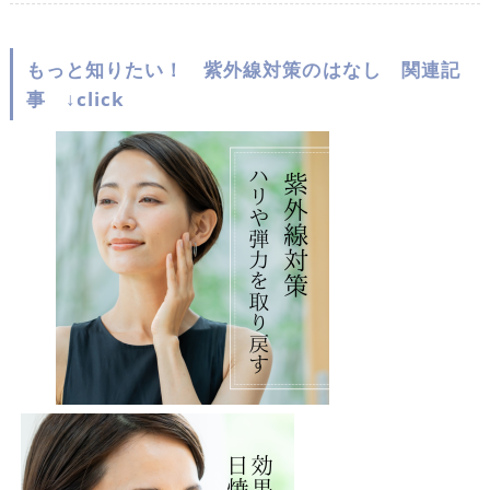
もっと知りたい！ 紫外線対策のはなし 関連記
事 ↓click