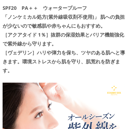
SPF20 PA＋＋ ウォータープルーフ
「ノンケミカル処方(紫外線吸収剤不使用)」 肌への負担
が少ないので敏感肌や赤ちゃんにもおすすめ。
［アクアタイド 1％］抜群の保湿効果とバリア機能強化
で紫外線から守ります。
［ヴェデリン］ハリや弾力を保ち、ツヤのある肌へと導
きます。環境ストレスから肌を守り、肌荒れを防ぎま
す。