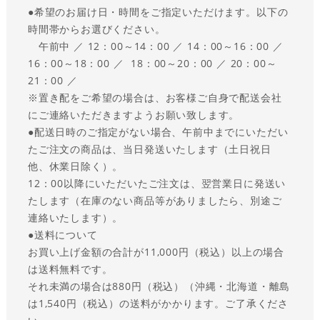
●
希望のお届け日・時間をご指定いただけます。以下の
時間帯からお選びください。
午前中 ／ 12：00～14：00 ／ 14：00～16：00 ／
16：00～18：00 ／ 18：00～20：00 ／ 20：00～
21：00 ／
※置き配をご希望の場合は、お客様ご自身で配送会社
にご連絡いただきますようお願い致します。
●
配送日時のご指定がない場合、午前中までにいただい
たご注文の商品は、当日発送いたします（土日祝日
他、休業日除く）。
12：00以降にいただいたご注文は、翌営業日に発送い
たします（在庫のない商品等がありましたら、別途ご
連絡いたします）。
●送料について
お買い上げ金額の合計が11,000円（税込）以上の場合
は送料無料です。
それ未満の場合は880円（税込）（沖縄・北海道・離島
は1,540円（税込）の送料がかかります。ご了承くださ