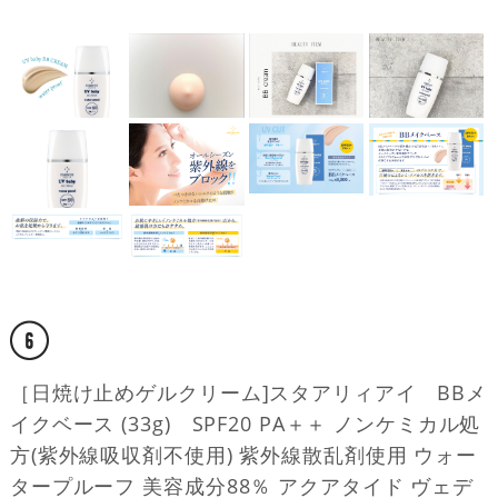
［日焼け止めゲルクリーム]スタアリィアイ BBメ
イクベース (33g) SPF20 PA＋＋ ノンケミカル処
方(紫外線吸収剤不使用) 紫外線散乱剤使用 ウォー
タープルーフ 美容成分88％ アクアタイド ヴェデ