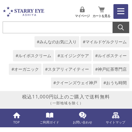
マイページ
カートを見る
#みんなのお気に入り
#マイルドゲルクリーム
#ルイボスクリーム
#エイジングケア
#ルイボスティー
#オーガニック
#スタアリィアイティー
#神戸紅茶専門店
#クイーンズウェイ神戸
#おうち時間
税込11,000円以上のご購入で送料無料
（一部地域を除く）
TOP
ご利用ガイド
お問い合わせ
サイトマップ