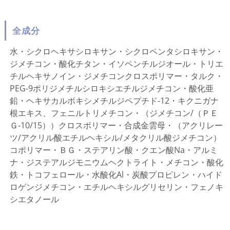
全成分
水・シクロヘキサシロキサン・シクロペンタシロキサン・
ジメチコン・酸化チタン・イソペンチルジオール・トリエ
チルヘキサノイン・ジメチコンクロスポリマー・タルク・
PEG-9ポリジメチルシロキシエチルジメチコン・酸化亜
鉛・ヘキサカルボキシメチルジペプチド-12・キクニガナ
根エキス、フェニルトリメチコン・（ジメチコン/（ＰＥ
Ｇ-10/15））クロスポリマー・合成金雲母・（アクリレー
ツ/アクリル酸エチルヘキシル/メタクリル酸ジメチコン）
コポリマー・ＢＧ・ステアリン酸・クエン酸Na・アルミ
ナ・ジステアルジモニウムヘクトライト・メチコン・酸化
鉄・トコフェロール・水酸化Al・炭酸プロピレン・ハイド
ロゲンジメチコン・エチルヘキシルグリセリン・フェノキ
シエタノール