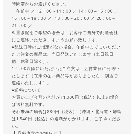
時間帯からお選びください。
午前中 ／ 12：00～14：00 ／ 14：00～16：00 ／
16：00～18：00 ／ 18：00～20：00 ／ 20：00～
21：00 ／
※置き配をご希望の場合は、お客様ご自身で配送会社
にご連絡いただきますようお願い致します。
●
配送日時のご指定がない場合、午前中までにいただい
たご注文の商品は、当日発送いたします（土日祝日
他、休業日除く）。
12：00以降にいただいたご注文は、翌営業日に発送い
たします（在庫のない商品等がありましたら、別途ご
連絡いたします）。
●送料について
お買い上げ金額の合計が11,000円（税込）以上の場合
は送料無料です。
それ未満の場合は880円（税込）（沖縄・北海道・離島
は1,540円（税込）の送料がかかります。ご了承くださ
い。
【 送料改定のお知らせ 】