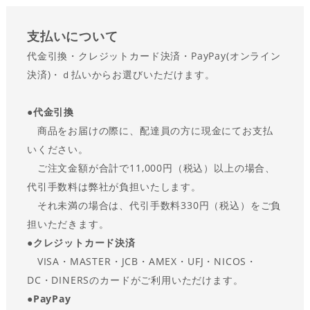
支払い
について
代金引換・クレジットカード決済・PayPay(オンライン
決済)・ｄ払いからお選びいただけます。
●
代金引換
商品をお届けの際に、配達員の方に現金にてお支払
いください。
ご注文金額が合計で11,000円（税込）以上の場合、
代引手数料は弊社が負担いたします。
それ未満の場合は、代引手数料330円（税込）をご負
担いただきます。
●
クレジットカード決済
VISA・MASTER・JCB・AMEX・UFJ・NICOS・
DC・DINERSのカードがご利用いただけます。
●
PayPay