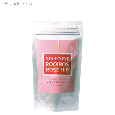
TOP
お茶 （すべて）