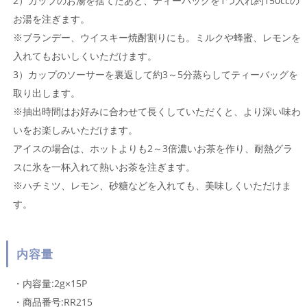
2）カップのお湯を捨てたあと、ティーバッグを1つ入れ約150ccの
お湯を注ぎます。
※ブランデー、ウイスキー焼酎割りにも。ミルクや蜂蜜、レモンを
入れてもおいしくいただけます。
3）カップのソーサーを裏返して約3～5分蒸らしてティーバッグを
取り出します。
※抽出時間はお好みに合わせて長くしていただくと、より深い味わ
いをお楽しみいただけます。
アイスの場合は、ホットよりも2～3倍濃いお茶を作り、耐熱グラ
スに氷を一杯入れて熱いお茶を注ぎます。
※ハチミツ、レモン、砂糖などを入れても、美味しくいただけま
す。
内容量
・内容量:2g×15P
・商品番号:RR215