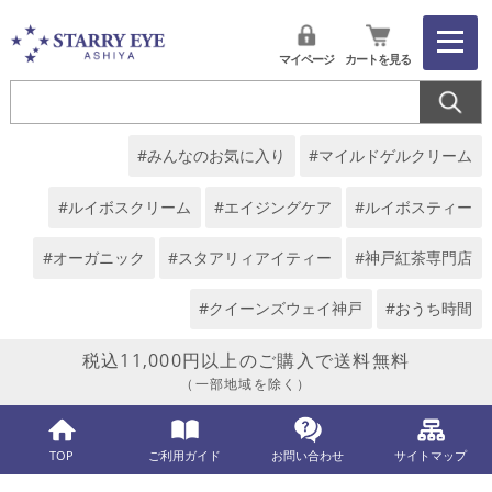
マイページ
カートを見る
#みんなのお気に入り
#マイルドゲルクリーム
#ルイボスクリーム
#エイジングケア
#ルイボスティー
#オーガニック
#スタアリィアイティー
#神戸紅茶専門店
#クイーンズウェイ神戸
#おうち時間
税込11,000円以上のご購入で送料無料
（一部地域を除く）
TOP
ご利用ガイド
お問い合わせ
サイトマップ