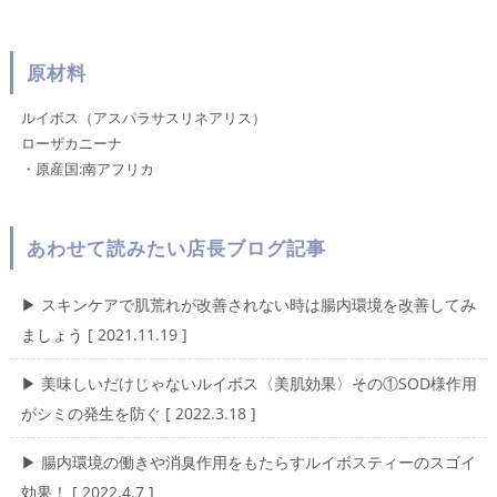
原材料
ルイボス（アスパラサスリネアリス）
ローザカニーナ
・原産国:南アフリカ
あわせて読みたい店長ブログ記事
▶︎ スキンケアで肌荒れが改善されない時は腸内環境を改善してみ
ましょう [ 2021.11.19 ]
▶︎ 美味しいだけじゃないルイボス〈美肌効果〉その①SOD様作用
がシミの発生を防ぐ [ 2022.3.18 ]
▶︎ 腸内環境の働きや消臭作用をもたらすルイボスティーのスゴイ
効果！ [ 2022.4.7 ]