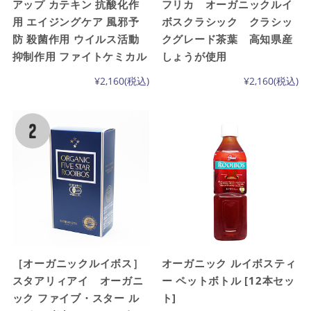
アップ カテキン 抗酸化作
フリカ オーガニックルイ
用 エイジングケア 風邪予
ボスクラシック クラシッ
防 殺菌作用 ウイルス活動
クグレード茶葉 高知県産
抑制作用 ファイトケミカル
しょうが使用
¥2,160
(税込)
¥2,160
(税込)
［オーガニックルイボス］
オーガニック ルイボスティ
スタアリィアイ オーガニ
ー ペットボトル [12本セッ
ック ファイブ・スター ル
ト]