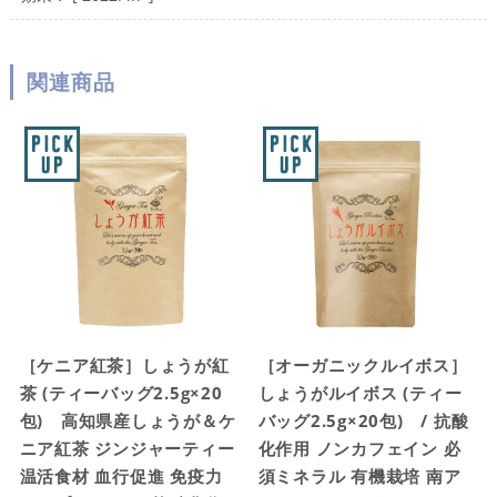
関連商品
［ケニア紅茶］しょうが紅
［オーガニックルイボス］
茶 (ティーバッグ2.5g×20
しょうがルイボス (ティー
包) 高知県産しょうが＆ケ
バッグ2.5g×20包) / 抗酸
ニア紅茶 ジンジャーティー
化作用 ノンカフェイン 必
温活食材 血行促進 免疫力
須ミネラル 有機栽培 南ア