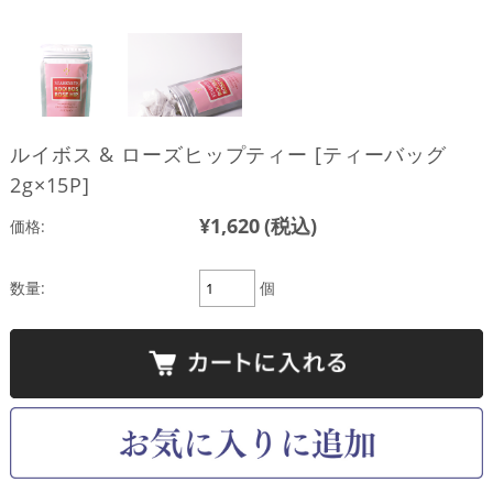
ルイボス & ローズヒップティー [ティーバッグ
2g×15P]
¥1,620
(税込)
価格:
数量:
個