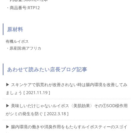
・商品番号:RTP12
原材料
有機ルイボス
・原産国:南アフリカ
あわせて読みたい店長ブログ記事
▶︎ スキンケアで肌荒れが改善されない時は腸内環境を改善してみ
ましょう [ 2021.11.19 ]
▶︎ 美味しいだけじゃないルイボス〈美肌効果〉その①SOD様作用
がシミの発生を防ぐ [ 2022.3.18 ]
▶︎ 腸内環境の働きや消臭作用をもたらすルイボスティーのスゴイ