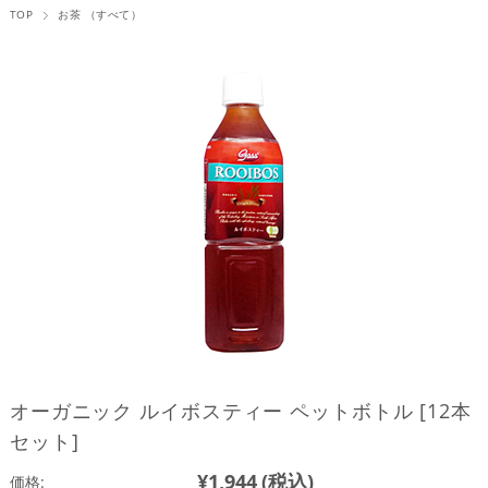
TOP
お茶 （すべて）
オーガニック ルイボスティー ペットボトル [12本
セット]
¥1,944
(税込)
価格: