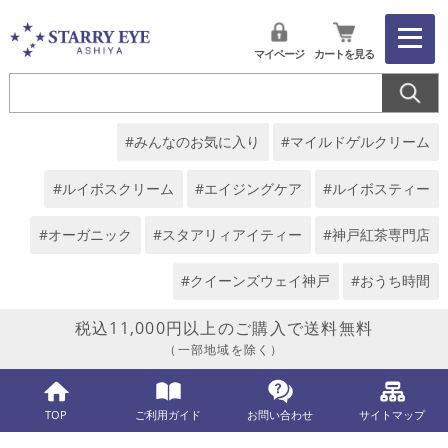
マイページ
カートを見る
#みんなのお気に入り
#マイルドゲルクリーム
#ルイボスクリーム
#エイジングケア
#ルイボスティー
#オーガニック
#スタアリィアイティー
#神戸紅茶専門店
#クイーンズウェイ神戸
#おうち時間
税込11,000円以上のご購入で送料無料
（一部地域を除く）
TOP
ご利用ガイド
お問い合わせ
サイトマップ