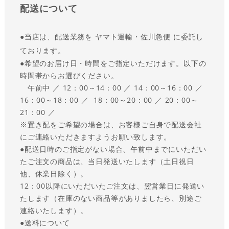
配送について
●
当店は、配送業務を ヤマト運輸・佐川急便 に委託し
ております。
●
希望のお届け日・時間をご指定いただけます。以下の
時間帯からお選びください。
午前中 ／ 12：00～14：00 ／ 14：00～16：00 ／
16：00～18：00 ／ 18：00～20：00 ／ 20：00～
21：00 ／
※置き配をご希望の場合は、お客様ご自身で配送会社
にご連絡いただきますようお願い致します。
●
配送日時のご指定がない場合、午前中までにいただい
たご注文の商品は、当日発送いたします（土日祝日
他、休業日除く）。
12：00以降にいただいたご注文は、翌営業日に発送い
たします（在庫のない商品等がありましたら、別途ご
連絡いたします）。
●送料について