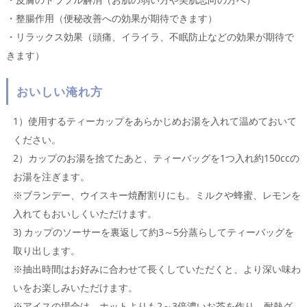
・整腸作用（便秘改善への効果が期待できます）
・リラックス効果（頭痛、イライラ、不眠防止などの効果が期待で
きます）
おいしい淹れ方
1）使用するティーカップをあらかじめお湯を入れて温めておいて
ください。
2）カップのお湯を捨てたあと、ティーバッグを1つ入れ約150ccの
お湯を注ぎます。
※ブランデー、ウイスキー焼酎割りにも。ミルクや蜂蜜、レモンを
入れてもおいしくいただけます。
3) カップのソーサーを裏返して約3～5分蒸らしてティーバッグを
取り出します。
※抽出時間はお好みに合わせて長くしていただくと、より深い味わ
いをお楽しみいただけます。
※アイスの場合は、ホットよりも2～3倍濃いお茶を作り、耐熱グ