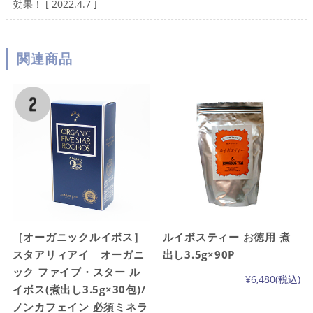
効果！ [ 2022.4.7 ]
関連商品
［オーガニックルイボス］
ルイボスティー お徳用 煮
スタアリィアイ オーガニ
出し3.5g×90P
ック ファイブ・スター ル
¥6,480
(税込)
イボス(煮出し3.5g×30包)/
ノンカフェイン 必須ミネラ