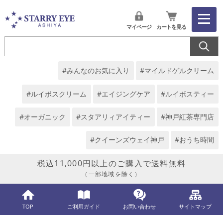
マイページ
カートを見る
#みんなのお気に入り
#マイルドゲルクリーム
#ルイボスクリーム
#エイジングケア
#ルイボスティー
#オーガニック
#スタアリィアイティー
#神戸紅茶専門店
#クイーンズウェイ神戸
#おうち時間
税込11,000円以上のご購入で送料無料
（一部地域を除く）
TOP
ご利用ガイド
お問い合わせ
サイトマップ