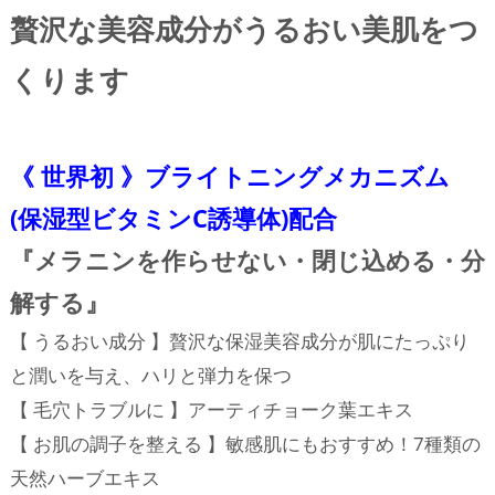
贅沢な美容成分がうるおい美肌をつ
くります
《 世界初 》ブライトニングメカニズム
(保湿型ビタミンC誘導体)配合
『メラニンを作らせない・閉じ込める・分
解する』
【 うるおい成分 】贅沢な保湿美容成分が肌にたっぷり
と潤いを与え、ハリと弾力を保つ
【 毛穴トラブルに 】アーティチョーク葉エキス
【 お肌の調子を整える 】敏感肌にもおすすめ！7種類の
天然ハーブエキス