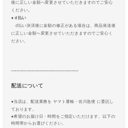
後に正しい金額へ変更させていただきますのでご安心
ください。
●ｄ払い
d払い決済後に金額の修正がある場合は、商品発送後
に正しい金額へ変更させていただきますのでご安心く
ださい。
-------------------------------------------------
配送について
●
当店は、配送業務を ヤマト運輸・佐川急便 に委託し
ております。
●
希望のお届け日・時間をご指定いただけます。以下の
時間帯からお選びください。