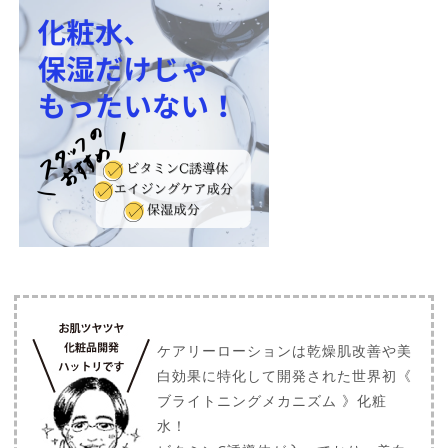
ケアリーローションは乾燥肌改善や美
白効果に特化して開発された世界初《
ブライトニングメカニズム 》化粧
水！