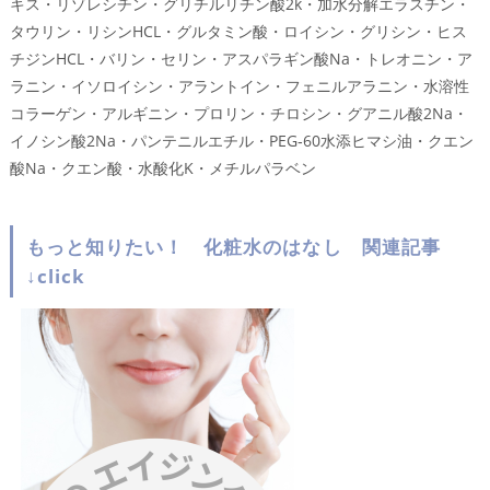
キス・リゾレシチン・グリチルリチン酸2k・加水分解エラスチン・
タウリン・リシンHCL・グルタミン酸・ロイシン・グリシン・ヒス
チジンHCL・バリン・セリン・アスパラギン酸Na・トレオニン・ア
ラニン・イソロイシン・アラントイン・フェニルアラニン・水溶性
コラーゲン・アルギニン・プロリン・チロシン・グアニル酸2Na・
イノシン酸2Na・パンテニルエチル・PEG‐60水添ヒマシ油・クエン
酸Na・クエン酸・水酸化K・メチルパラベン
もっと知りたい！ 化粧水のはなし 関連記事
↓click