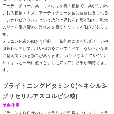
アーティチョーク葉エキスはキク科の植物で、葉から抽出
される植物エキス。アーティチョーク葉に豊富に含まれる
「シナロピクリン」という成分は収れん作用が強く、毛穴
の開きを引き締め、黒ずみを目立たなくする働きがありま
す。
メラニン色素の働きを抑制し、紫外線による肌ダメージや
肌荒れケアしてハリや弾力をアップさせて、なめらかな肌
に整えてくれる効果があります。 カンゾウエキスやツボク
サエキスと一緒に使うとより毛穴ケアに効果が期待できま
す。
ブライトニングビタミンＣ(ヘキシル3‐
グリセリルアスコルビン酸)
美白作用
メラニンを作らせない・メラミンの輸送をブロック・メラ