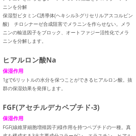
ニンを分解
保湿型ビタミンC誘導体(ヘキシル3‐グリセリルアスコルビン
酸) チロシナーゼ合成阻害でメラニンを作らせない。メラ
ニンの輸送因子をブロック、オートファジー活性化でメラ
ニンを分解します。
ヒアルロン酸Na
保湿作用
1gで6リットルの水分を保つことができるヒアルロン酸。抜
群の保湿効果を発揮します。
FGF(アセチルデカペプチド-3)
保湿作用
FGF(線維芽細胞増殖因子)様作用を持つペプチドの一種。真
皮を構成する3大主要成分コラーゲン、エラスチン、ヒアル